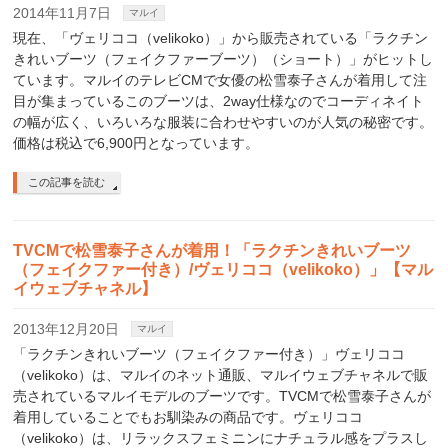
2014年11月7日
マルイ
現在、「ヴェリココ（velikoko）」から販売されている「ラクチン
きれいブーツ（フェイクファーブーツ）（ショート）」がヒットし
ています。マルイのテレビCMで女優の松雪泰子さんが着用して注
目が集まっているこのブーツは、2way仕様なのでコーディネイト
の幅が広く、いろいろな服装に合わせやすいのが人気の秘密です。
価格は税込で6,900円となっています。
この記事を読む
TVCMで松雪泰子さんが着用！「ラクチンきれいブーツ
（フェイクファー付き）/ヴェリココ（velikoko）」【マル
イウェブチャネル】
2013年12月20日
マルイ
「ラクチンきれいブーツ（フェイクファー付き）」ヴェリココ
（velikoko）は、マルイのネット通販、マルイウェブチャネルで販
売されているマルイモデルのブーツです。TVCMで松雪泰子さんが
着用していることでもお馴染みの商品です。ヴェリココ
（velikoko）は、リラックスフェミニンにナチュラル感をプラスし