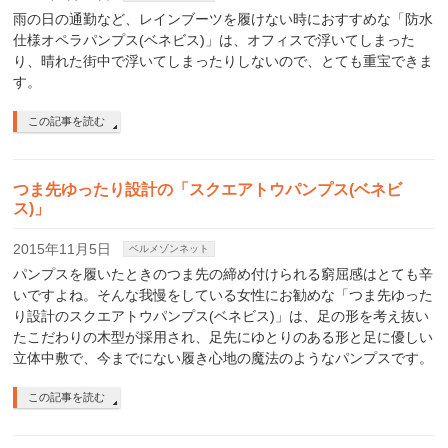
雨の日の通勤など、レインブーツを履けない時におすすめな「防水
仕様オペラパンプス(ベネビス)」は、オフィスで浮いてしまった
り、晴れた街中で浮いてしまったりしないので、とても重宝できま
す。
この記事を読む
つま先ゆったり設計の「スクエアトウパンプス(ベネビ
ス)」
2015年11月5日
ベルメゾンネット
パンプスを履いたときのつま先の締め付けられる窮屈感はとても辛
いですよね。そんな我慢をしている女性にお勧めな「つま先ゆった
り設計のスクエアトウパンプス(ベネビス)」は、足の形を考え抜い
たこだわりの木型が採用され、足先にゆとりのある形と足に優しい
立体中敷で、今までにない履き心地の魔法のようなパンプスです。
この記事を読む