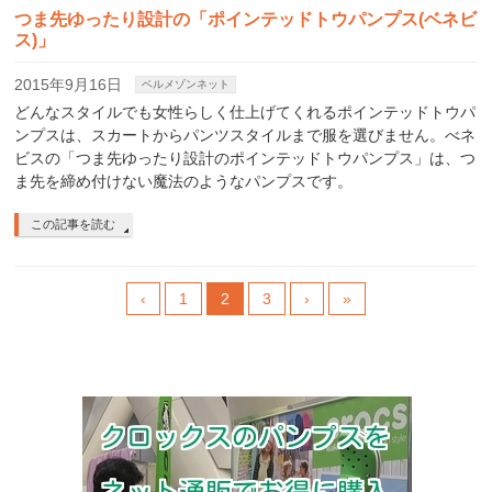
つま先ゆったり設計の「ポインテッドトウパンプス(ベネビ
ス)」
2015年9月16日
ベルメゾンネット
どんなスタイルでも女性らしく仕上げてくれるポインテッドトウパ
ンプスは、スカートからパンツスタイルまで服を選びません。べネ
ビスの「つま先ゆったり設計のポインテッドトウパンプス」は、つ
ま先を締め付けない魔法のようなパンプスです。
この記事を読む
‹
1
2
3
›
»