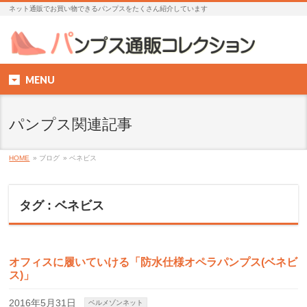
ネット通販でお買い物できるパンプスをたくさん紹介しています
MENU
パンプス関連記事
HOME
» ブログ
» ベネビス
タグ : ベネビス
オフィスに履いていける「防水仕様オペラパンプス(ベネビ
ス)」
2016年5月31日
ベルメゾンネット